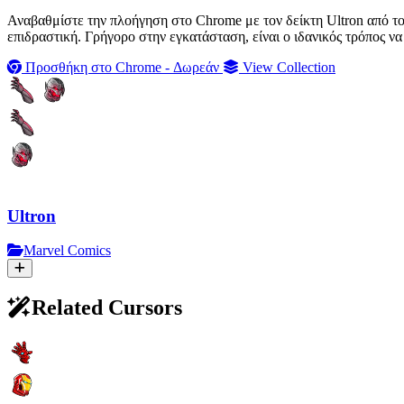
Αναβαθμίστε την πλοήγηση στο Chrome με τον δείκτη Ultron από το
επιδραστική. Γρήγορο στην εγκατάσταση, είναι ο ιδανικός τρόπος ν
Προσθήκη στο Chrome - Δωρεάν
View Collection
Ultron
Marvel Comics
Related Cursors