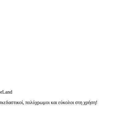
orLand
εδαστικοί, πολύχρωμοι και εύκολοι στη χρήση!