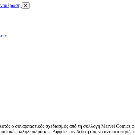
νημέρωση
σετε
 Αυτός ο συναρπαστικός σχεδιασμός από τη συλλογή Marvel Comics φέ
παστικές αλληλεπιδράσεις. Αφήστε τον δείκτη σας να αντικατοπτρίζει