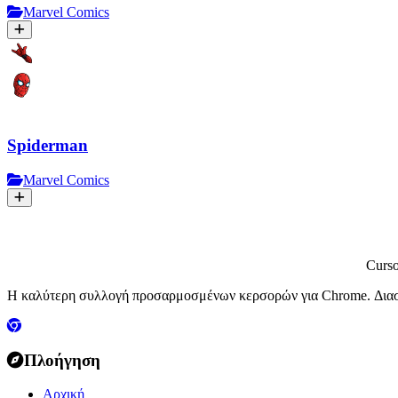
Marvel Comics
Spiderman
Marvel Comics
Curs
Η καλύτερη συλλογή προσαρμοσμένων κερσορών για Chrome. Διασκ
Πλοήγηση
Αρχική