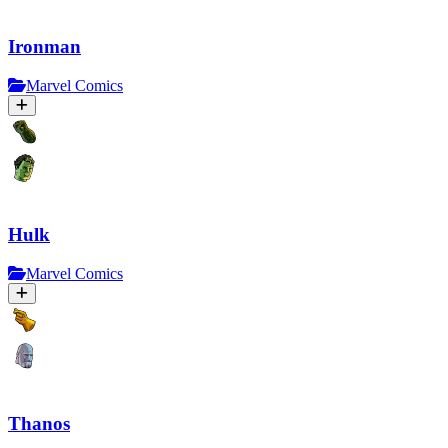
Ironman
Marvel Comics
Hulk
Marvel Comics
Thanos