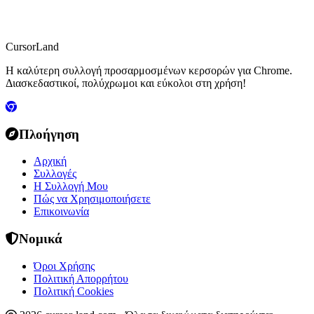
CursorLand
Η καλύτερη συλλογή προσαρμοσμένων κερσορών για Chrome.
Διασκεδαστικοί, πολύχρωμοι και εύκολοι στη χρήση!
Πλοήγηση
Αρχική
Συλλογές
Η Συλλογή Μου
Πώς να Χρησιμοποιήσετε
Επικοινωνία
Νομικά
Όροι Χρήσης
Πολιτική Απορρήτου
Πολιτική Cookies