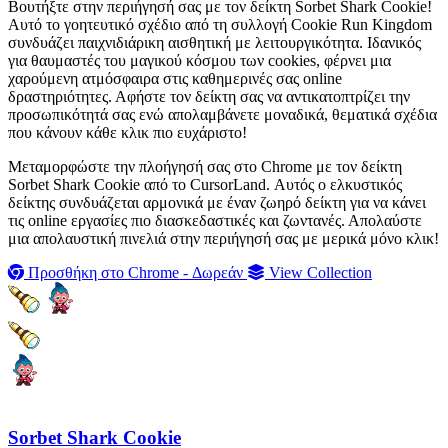
Βουτήξτε στην περιήγησή σας με τον δείκτη Sorbet Shark Cookie!
Αυτό το γοητευτικό σχέδιο από τη συλλογή Cookie Run Kingdom
συνδυάζει παιχνιδιάρικη αισθητική με λειτουργικότητα. Ιδανικός
για θαυμαστές του μαγικού κόσμου των cookies, φέρνει μια
χαρούμενη ατμόσφαιρα στις καθημερινές σας online
δραστηριότητες. Αφήστε τον δείκτη σας να αντικατοπτρίζει την
προσωπικότητά σας ενώ απολαμβάνετε μοναδικά, θεματικά σχέδια
που κάνουν κάθε κλικ πιο ευχάριστο!
Μεταμορφώστε την πλοήγησή σας στο Chrome με τον δείκτη
Sorbet Shark Cookie από το CursorLand. Αυτός ο ελκυστικός
δείκτης συνδυάζεται αρμονικά με έναν ζωηρό δείκτη για να κάνει
τις online εργασίες πιο διασκεδαστικές και ζωντανές. Απολαύστε
μια απολαυστική πινελιά στην περιήγησή σας με μερικά μόνο κλικ!
Προσθήκη στο Chrome - Δωρεάν
View Collection
Sorbet Shark Cookie