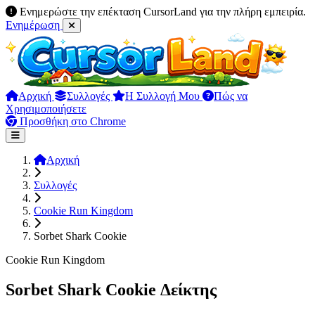
Ενημερώστε την επέκταση CursorLand για την πλήρη εμπειρία.
Ενημέρωση
Αρχική
Συλλογές
Η Συλλογή Μου
Πώς να
Χρησιμοποιήσετε
Προσθήκη στο Chrome
Αρχική
Συλλογές
Cookie Run Kingdom
Sorbet Shark Cookie
Cookie Run Kingdom
Sorbet Shark Cookie Δείκτης