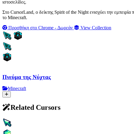
ιστοσελίδες.
Στο CursorLand, ο δείκτης Spirit of the Night ενισχύει την εμπειρ
το Minecraft.
Προσθήκη στο Chrome - Δωρεάν
View Collection
Πνεύμα της Νύχτας
Minecraft
Related Cursors