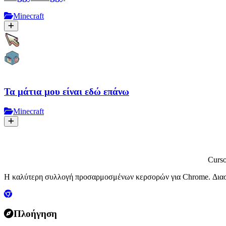
Minecraft
Τα μάτια μου είναι εδώ επάνω
Minecraft
Curs
Η καλύτερη συλλογή προσαρμοσμένων κερσορών για Chrome. Διασκ
Πλοήγηση