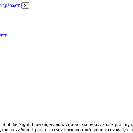
νημέρωση
σετε
rit of the Night! Ιδανικός για παίκτες που θέλουν να φέρουν μια μαγι
ς του παιχνιδιού. Προσφέρει έναν συναρπαστικό τρόπο να αναδείξετε 