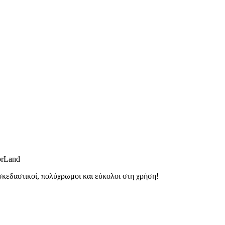
orLand
εδαστικοί, πολύχρωμοι και εύκολοι στη χρήση!