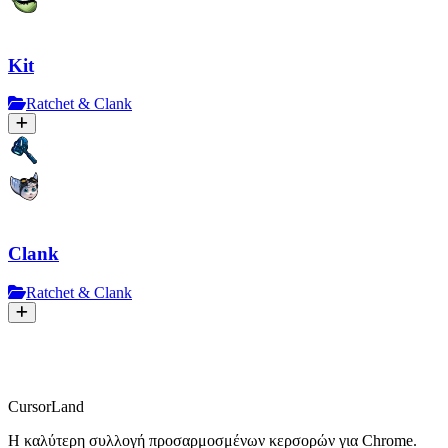
Kit
Ratchet & Clank
Clank
Ratchet & Clank
CursorLand
Η καλύτερη συλλογή προσαρμοσμένων κερσορών για Chrome.