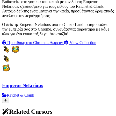
Βυθιστείτε στη γοητεία του κακού με τον δείκτη Emperor
Nefarious, σχεδιασμένο για τους φίλους του Ratchet & Clank.
Αυτός ο δείκτης ενσωματώνει την κακία, προσθέτοντας δραματικές
πινελιές στην περιήγησή σας.
Ο δείκτης Emperor Nefarious από το CursorLand μεταμορφώνει
την εμπειρία σας στο Chrome, συνδυάζοντας χαρακτήρα με κάθε
κλικ για ένα επικό ταξίδι γεμάτο αταξία!
Προσθήκη στο Chrome - Δωρεάν
View Collection
Emperor Nefarious
Ratchet & Clank
Related Cursors