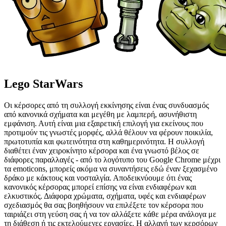
Lego StarWars
Οι κέρσορες από τη συλλογή εκκίνησης είναι ένας συνδυασμός
από κανονικά σχήματα και μεγέθη με λαμπερή, ασυνήθιστη
εμφάνιση. Αυτή είναι μια εξαιρετική επιλογή για εκείνους που
προτιμούν τις γνωστές μορφές, αλλά θέλουν να φέρουν ποικιλία,
πρωτοτυπία και φωτεινότητα στη καθημερινότητα. Η συλλογή
διαθέτει έναν χειροκίνητο κέρσορα και ένα γνωστό βέλος σε
διάφορες παραλλαγές - από το λογότυπο του Google Chrome μέχρι
τα emoticons, μπορείς ακόμα να συναντήσεις εδώ έναν ξεχασμένο
δράκο με κάκτους και νοσταλγία. Αποδεικνύουμε ότι ένας
κανονικός κέρσορας μπορεί επίσης να είναι ενδιαφέρων και
ελκυστικός. Διάφορα χρώματα, σχήματα, υφές και ενδιαφέρων
σχεδιασμός θα σας βοηθήσουν να επιλέξετε τον κέρσορα που
ταιριάζει στη γεύση σας ή να τον αλλάξετε κάθε μέρα ανάλογα με
τη διάθεση ή τις εκτελούμενες εργασίες. Η αλλαγή των κερσόρων