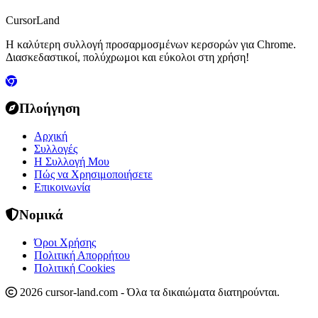
CursorLand
Η καλύτερη συλλογή προσαρμοσμένων κερσορών για Chrome.
Διασκεδαστικοί, πολύχρωμοι και εύκολοι στη χρήση!
Πλοήγηση
Αρχική
Συλλογές
Η Συλλογή Μου
Πώς να Χρησιμοποιήσετε
Επικοινωνία
Νομικά
Όροι Χρήσης
Πολιτική Απορρήτου
Πολιτική Cookies
2026 cursor-land.com - Όλα τα δικαιώματα διατηρούνται.