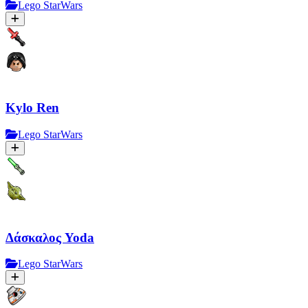
Lego StarWars
Kylo Ren
Lego StarWars
Δάσκαλος Yoda
Lego StarWars