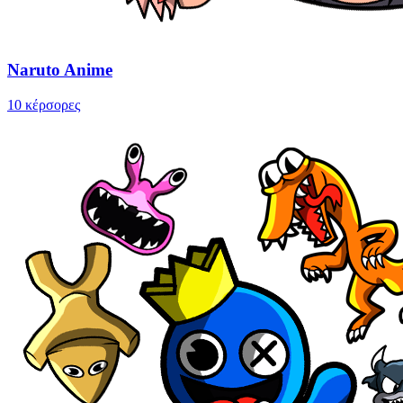
Naruto Anime
10 κέρσορες